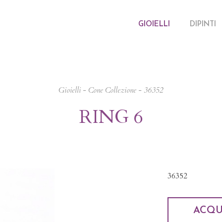
GIOIELLI
DIPINTI
Gioielli
-
Cone Collezione
- 36352
RING 6
36352
ACQU