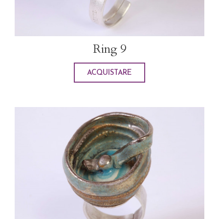
Ring 9
ACQUISTARE