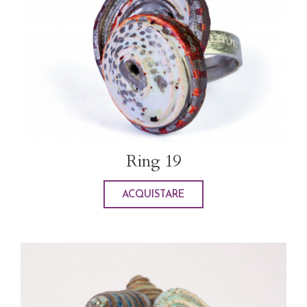
Ring 19
ACQUISTARE