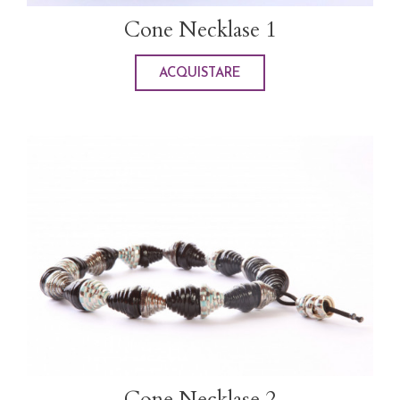
Cone Necklase 1
ACQUISTARE
Cone Necklase 2