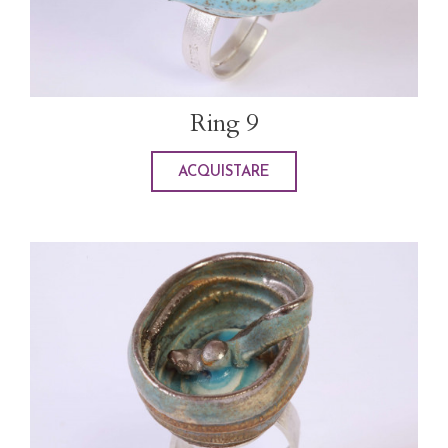
Ring 9
ACQUISTARE