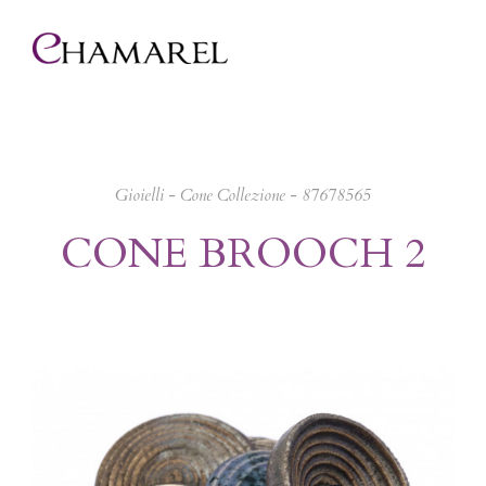
Gioielli
-
Cone Collezione
- 87678565
CONE BROOCH 2