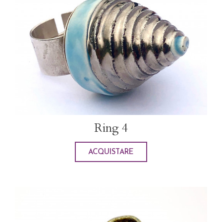
Ring 4
ACQUISTARE