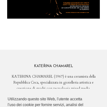
KATEŘINA CHAMAREL
KATERINA CHAMAREL (1967) è una ceramista della
Repubblica Ceca, specializzata in gioielleria artistica e
creazione di quadri con tecnologia mixed media.
Utilizzando questo sito Web, l'utente accetta
l'uso dei cookie per fornire servizi, analisi del