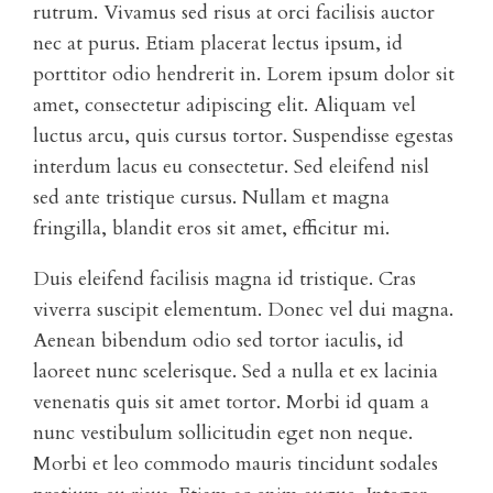
rutrum. Vivamus sed risus at orci facilisis auctor
nec at purus. Etiam placerat lectus ipsum, id
porttitor odio hendrerit in. Lorem ipsum dolor sit
amet, consectetur adipiscing elit. Aliquam vel
luctus arcu, quis cursus tortor. Suspendisse egestas
interdum lacus eu consectetur. Sed eleifend nisl
sed ante tristique cursus. Nullam et magna
fringilla, blandit eros sit amet, efficitur mi.
Duis eleifend facilisis magna id tristique. Cras
viverra suscipit elementum. Donec vel dui magna.
Aenean bibendum odio sed tortor iaculis, id
laoreet nunc scelerisque. Sed a nulla et ex lacinia
venenatis quis sit amet tortor. Morbi id quam a
nunc vestibulum sollicitudin eget non neque.
Morbi et leo commodo mauris tincidunt sodales