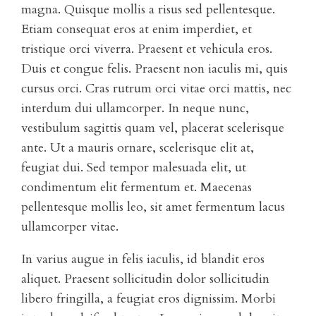
magna. Quisque mollis a risus sed pellentesque.
Etiam consequat eros at enim imperdiet, et
tristique orci viverra. Praesent et vehicula eros.
Duis et congue felis. Praesent non iaculis mi, quis
cursus orci. Cras rutrum orci vitae orci mattis, nec
interdum dui ullamcorper. In neque nunc,
vestibulum sagittis quam vel, placerat scelerisque
ante. Ut a mauris ornare, scelerisque elit at,
feugiat dui. Sed tempor malesuada elit, ut
condimentum elit fermentum et. Maecenas
pellentesque mollis leo, sit amet fermentum lacus
ullamcorper vitae.
In varius augue in felis iaculis, id blandit eros
aliquet. Praesent sollicitudin dolor sollicitudin
libero fringilla, a feugiat eros dignissim. Morbi