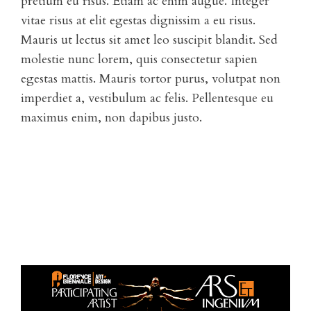
pretium eu risus. Etiam ac enim augue. Integer
vitae risus at elit egestas dignissim a eu risus.
Mauris ut lectus sit amet leo suscipit blandit. Sed
molestie nunc lorem, quis consectetur sapien
egestas mattis. Mauris tortor purus, volutpat non
imperdiet a, vestibulum ac felis. Pellentesque eu
maximus enim, non dapibus justo.