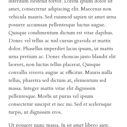
interdum eleifend tortor. Lorem ipsum dolor sit
amet, consectetur adipiscing elit. Maecenas non
vehicula mauris. Sed euismod sapien sit amet urna
posuere accumsan pellentesque luctus augue.
Quisque condimentum dictum est vitae dapibus.
Donec vel tellus ac nisl cursus gravida at mattis
dolor. Phasellus imperdiet lacus ipsum, ut mattis
urna pretium ac. Donec rhoncus justo blandit elit
laoreet, non luctus tellus placerat. Quisque
convallis viverra augue ac efficitur. Mauris nulla
tellus, pharetra sed dictum at, elementum sed
massa. Integer mattis vitae elit dignissim
pellentesque. Morbi ut purus vel ipsum
consectetur suscipit et nec mi. Sed et scelerisque
turpis, ut dignissim eros.
Ut posuere nunc massa. In sit amet libero ante.