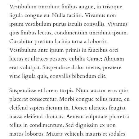
Vestibulum tincidunt finibus augue, in tristique
ligula congue eu. Nulla facilisi. Vivamus non
ipsum vestibulum purus iaculis convallis. Vivamus
quis finibus lectus, condimentum tincidunt ipsum.
Curabitur pretium lacinia urna a lobortis.
Vestibulum ante ipsum primis in faucibus orci
luctus et ultrices posuere cubilia Curae; Aliquam
erat volutpat. Suspendisse dolor metus, posuere
vitae ligula quis, convallis bibendum elit.
Suspendisse et lorem turpis. Nunc auctor eros quis
placerat consectetur. Morbi congue tellus nunc, eu
eleifend sapien dictum in. Donec ultricies feugiat
massa eleifend rhoncus. Aenean vulputate pharetra
tellus in condimentum. Sed dignissim ex non
mattis lobortis. Mauris vehicula mauris et sodales