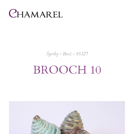
Šperky
-
Brož
- 85327
BROOCH 10