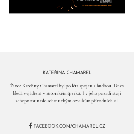
KATEŘINA CHAMAREL
Život Kateřiny Chamarel byl po léta spojen s hudbou. Dnes
hledá vyjádření v autorském šperku. I v jeho pozadí stojí
schopnost naslouchat tichým ozvukům přírodních sil.
FACEBOOK.COM/CHAMAREL.CZ