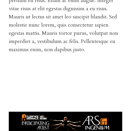
pretium eu risus. Etiam ac enim augue. Integer
vitae risus at elit egestas dignissim a eu risus.
Mauris ut lectus sit amet leo suscipit blandit. Sed
molestie nunc lorem, quis consectetur sapien
egestas mattis. Mauris tortor purus, volutpat non
imperdiet a, vestibulum ac felis. Pellentesque eu
maximus enim, non dapibus justo.