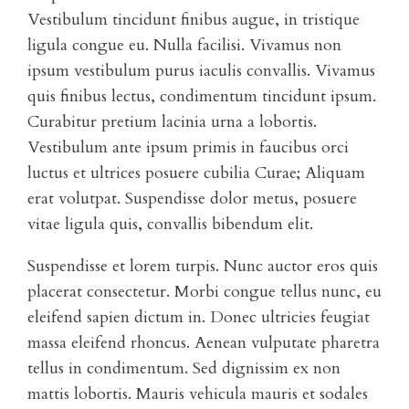
Vestibulum tincidunt finibus augue, in tristique
ligula congue eu. Nulla facilisi. Vivamus non
ipsum vestibulum purus iaculis convallis. Vivamus
quis finibus lectus, condimentum tincidunt ipsum.
Curabitur pretium lacinia urna a lobortis.
Vestibulum ante ipsum primis in faucibus orci
luctus et ultrices posuere cubilia Curae; Aliquam
erat volutpat. Suspendisse dolor metus, posuere
vitae ligula quis, convallis bibendum elit.
Suspendisse et lorem turpis. Nunc auctor eros quis
placerat consectetur. Morbi congue tellus nunc, eu
eleifend sapien dictum in. Donec ultricies feugiat
massa eleifend rhoncus. Aenean vulputate pharetra
tellus in condimentum. Sed dignissim ex non
mattis lobortis. Mauris vehicula mauris et sodales