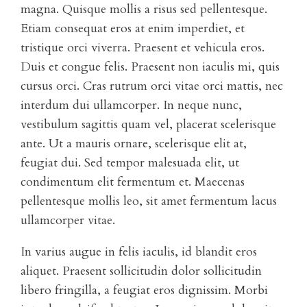
magna. Quisque mollis a risus sed pellentesque.
Etiam consequat eros at enim imperdiet, et
tristique orci viverra. Praesent et vehicula eros.
Duis et congue felis. Praesent non iaculis mi, quis
cursus orci. Cras rutrum orci vitae orci mattis, nec
interdum dui ullamcorper. In neque nunc,
vestibulum sagittis quam vel, placerat scelerisque
ante. Ut a mauris ornare, scelerisque elit at,
feugiat dui. Sed tempor malesuada elit, ut
condimentum elit fermentum et. Maecenas
pellentesque mollis leo, sit amet fermentum lacus
ullamcorper vitae.
In varius augue in felis iaculis, id blandit eros
aliquet. Praesent sollicitudin dolor sollicitudin
libero fringilla, a feugiat eros dignissim. Morbi