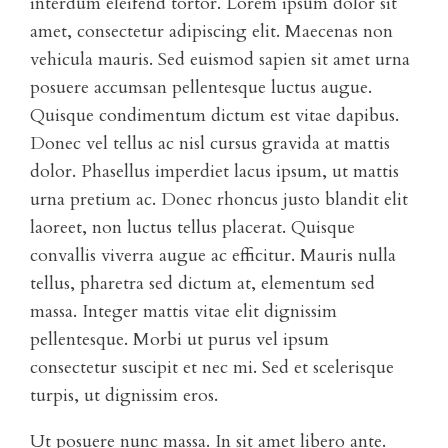
interdum eleifend tortor. Lorem ipsum dolor sit
amet, consectetur adipiscing elit. Maecenas non
vehicula mauris. Sed euismod sapien sit amet urna
posuere accumsan pellentesque luctus augue.
Quisque condimentum dictum est vitae dapibus.
Donec vel tellus ac nisl cursus gravida at mattis
dolor. Phasellus imperdiet lacus ipsum, ut mattis
urna pretium ac. Donec rhoncus justo blandit elit
laoreet, non luctus tellus placerat. Quisque
convallis viverra augue ac efficitur. Mauris nulla
tellus, pharetra sed dictum at, elementum sed
massa. Integer mattis vitae elit dignissim
pellentesque. Morbi ut purus vel ipsum
consectetur suscipit et nec mi. Sed et scelerisque
turpis, ut dignissim eros.
Ut posuere nunc massa. In sit amet libero ante.