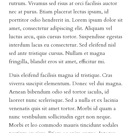
rutrum. Vivamus sed risus at orci facilisis auctor
nec at purus. Etiam placerat lectus ipsum, id
porttitor odio hendrerit in. Lorem ipsum dolor sit
amet, consectetur adipiscing elit. Aliquam vel
luctus arcu, quis cursus tortor. Suspendisse egestas
interdum lacus eu consectetur. Sed eleifend nisl
sed ante tristique cursus. Nullam et magna
fringilla, blandit eros sit amet, efficitur mi.
Duis eleifend facilisis magna id tristique. Cras
viverra suscipit elementum. Donec vel dui magna.
Aenean bibendum odio sed tortor iaculis, id
laoreet nunc scelerisque. Sed a nulla et ex lacinia
venenatis quis sit amet tortor. Morbi id quam a
nunc vestibulum sollicitudin eget non neque.
Morbi et leo commodo mauris tincidunt sodales